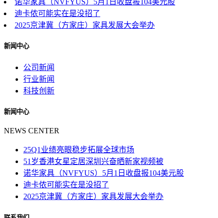
诺华家具（NVFYUS）5月1日收盘报104美元股
迪卡侬可能实在是没招了
2025京津冀（方家庄）家具发展大会举办
新闻中心
公司新闻
行业新闻
科技创新
新闻中心
NEWS CENTER
25Q1业绩亮眼稳步拓展全球市场
51岁香港女星定居深圳兴奋晒新家视频被
诺华家具（NVFYUS）5月1日收盘报104美元股
迪卡侬可能实在是没招了
2025京津冀（方家庄）家具发展大会举办
联系我们