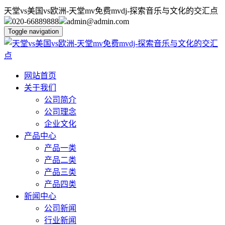
天堂vs美国vs欧洲-天堂mv免费mvdj-探索音乐与文化的交汇点
020-66889888
admin@admin.com
Toggle navigation
网站首页
关于我们
公司简介
公司理念
企业文化
产品中心
产品一类
产品二类
产品三类
产品四类
新闻中心
公司新闻
行业新闻