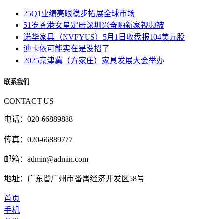
25Q1业绩亮眼稳步拓展全球市场
51岁香港女星定居深圳兴奋晒新家视频被
诺华家具（NVFYUS）5月1日收盘报104美元股
迪卡侬可能实在是没招了
2025京津冀（方家庄）家具发展大会举办
联系我们
CONTACT US
电话：020-66889888
传真：020-66889777
邮箱：admin@admin.com
地址：广东省广州市番禺经济开发区58号
首页
手机