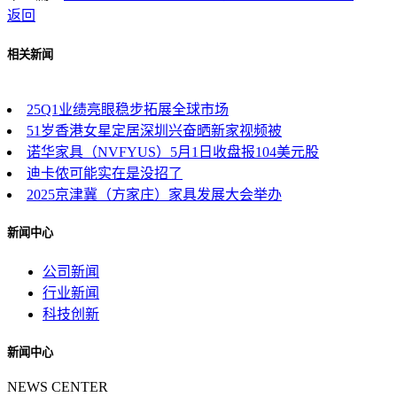
返回
相关新闻
25Q1业绩亮眼稳步拓展全球市场
51岁香港女星定居深圳兴奋晒新家视频被
诺华家具（NVFYUS）5月1日收盘报104美元股
迪卡侬可能实在是没招了
2025京津冀（方家庄）家具发展大会举办
新闻中心
公司新闻
行业新闻
科技创新
新闻中心
NEWS CENTER