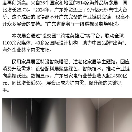
度再创新高。来自36个国家和地区的514家海外品牌参展，同
比增长25.7%。“2024年，广东外贸迈上了9万亿元标志性大台
阶，这个成绩的取得离不开广东完备的产业链供应链，也离不
开众多展会的支持。”广东省商务厅一级巡视员殷焕明说。
本次展会通过“设交圈”“跨境英雄汇”等平台，联动全球
1100余家媒体、40多家国际设计机构，助力中国品牌“出海”、
海外企业共享内需市场。
民用家具展区特设智能睡眠、适老化家居等主题馆，回应
消费升级需求；设备配料展聚焦绿色、智能技术，推动产业链
向高端跃迁。数据显示，广东省家电行业营业收入超14500亿
元，同比增长近6%，展会正成为扩内需、促升级的关键抓
手。