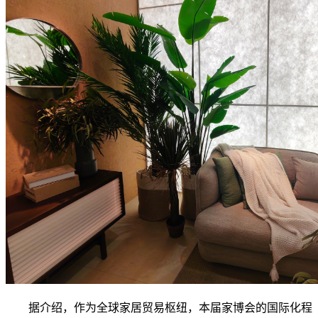
据介绍，作为全球家居贸易枢纽，本届家博会的国际化程