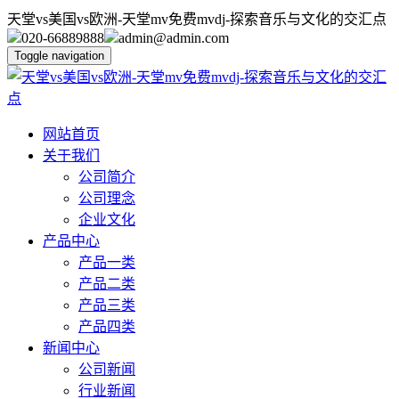
天堂vs美国vs欧洲-天堂mv免费mvdj-探索音乐与文化的交汇点
020-66889888
admin@admin.com
Toggle navigation
网站首页
关于我们
公司简介
公司理念
企业文化
产品中心
产品一类
产品二类
产品三类
产品四类
新闻中心
公司新闻
行业新闻