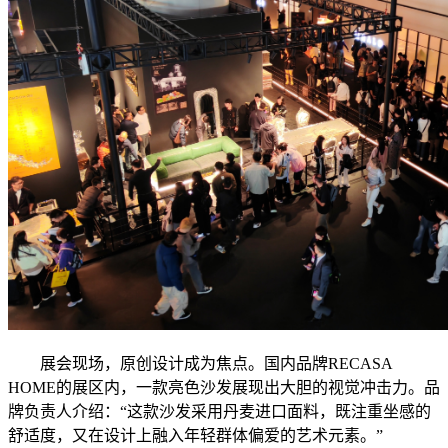
展会现场，原创设计成为焦点。国内品牌RECASA
HOME的展区内，一款亮色沙发展现出大胆的视觉冲击力。品
牌负责人介绍：“这款沙发采用丹麦进口面料，既注重坐感的
舒适度，又在设计上融入年轻群体偏爱的艺术元素。”