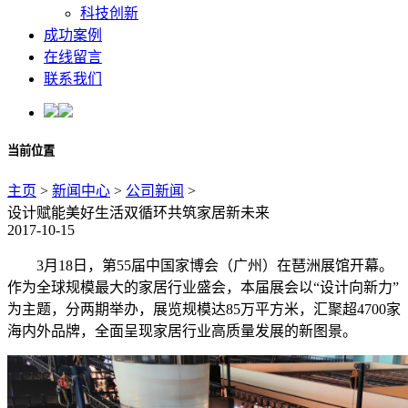
科技创新
成功案例
在线留言
联系我们
当前位置
主页
>
新闻中心
>
公司新闻
>
设计赋能美好生活双循环共筑家居新未来
2017-10-15
3月18日，第55届中国家博会（广州）在琶洲展馆开幕。
作为全球规模最大的家居行业盛会，本届展会以“设计向新力”
为主题，分两期举办，展览规模达85万平方米，汇聚超4700家
海内外品牌，全面呈现家居行业高质量发展的新图景。