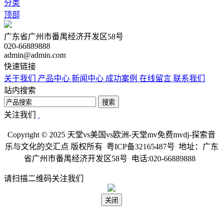
分类
顶部
广东省广州市番禺经济开发区58号
020-66889888
admin@admin.com
快速链接
关于我们
产品中心
新闻中心
成功案例
在线留言
联系我们
站内搜索
搜索
关注我们
Copyright © 2025 天堂vs美国vs欧洲-天堂mv免费mvdj-探索音
乐与文化的交汇点 版权所有 粤ICP备32165487号 地址：广东
省广州市番禺经济开发区58号 电话:020-66889888
请扫描二维码关注我们
关闭