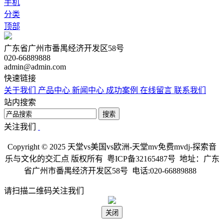
手机
分类
顶部
广东省广州市番禺经济开发区58号
020-66889888
admin@admin.com
快速链接
关于我们
产品中心
新闻中心
成功案例
在线留言
联系我们
站内搜索
搜索
关注我们
Copyright © 2025 天堂vs美国vs欧洲-天堂mv免费mvdj-探索音
乐与文化的交汇点 版权所有 粤ICP备32165487号 地址：广东
省广州市番禺经济开发区58号 电话:020-66889888
请扫描二维码关注我们
关闭