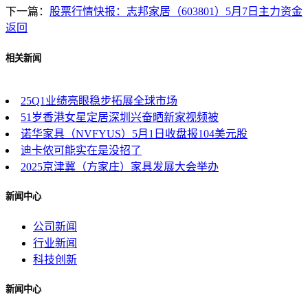
下一篇：
股票行情快报：志邦家居（603801）5月7日主力资金
返回
相关新闻
25Q1业绩亮眼稳步拓展全球市场
51岁香港女星定居深圳兴奋晒新家视频被
诺华家具（NVFYUS）5月1日收盘报104美元股
迪卡侬可能实在是没招了
2025京津冀（方家庄）家具发展大会举办
新闻中心
公司新闻
行业新闻
科技创新
新闻中心