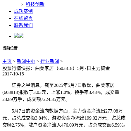
科技创新
成功案例
在线留言
联系我们
当前位置
主页
>
新闻中心
>
行业新闻
>
股票行情快报：曲美家居（603818）5月7日主力资金
2017-10-15
证券之星消息，截至2025年5月7日收盘，曲美家居
(603818)报收于3.03元，上涨1.0%，换手率3.48%，成交量
23.89万手，成交额7224.35万元。
5月7日的资金流向数据方面，主力资金净流出277.08万
元，占总成交额3.84%，游资资金净流出199.02万元，占总成
交额2.75%，散户资金净流入476.09万元，占总成交额6.59%。