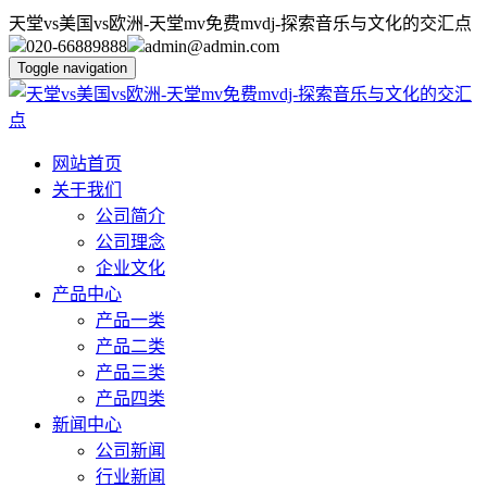
天堂vs美国vs欧洲-天堂mv免费mvdj-探索音乐与文化的交汇点
020-66889888
admin@admin.com
Toggle navigation
网站首页
关于我们
公司简介
公司理念
企业文化
产品中心
产品一类
产品二类
产品三类
产品四类
新闻中心
公司新闻
行业新闻