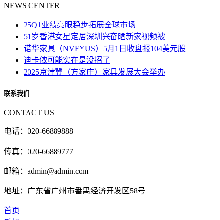
NEWS CENTER
25Q1业绩亮眼稳步拓展全球市场
51岁香港女星定居深圳兴奋晒新家视频被
诺华家具（NVFYUS）5月1日收盘报104美元股
迪卡侬可能实在是没招了
2025京津冀（方家庄）家具发展大会举办
联系我们
CONTACT US
电话：020-66889888
传真：020-66889777
邮箱：admin@admin.com
地址：广东省广州市番禺经济开发区58号
首页