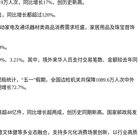
9万人次，同比增长17%，创历史新高。
同比增长都超过120%。
带动家电及通讯器材类商品消费需求旺盛，家居用品及珠宝首饰
0%。
9%、3.21%。其中，境外来华人员支付交易笔数、金额较去年同
计，“五一”假期，全国边检机关共保障1089.6万人次中外
长72.7%。
超48亿件，同比增长超两成，创历史同期新高。国家邮政局发
文体健等多业态融合，支持多元化消费场景创新，以行业高质