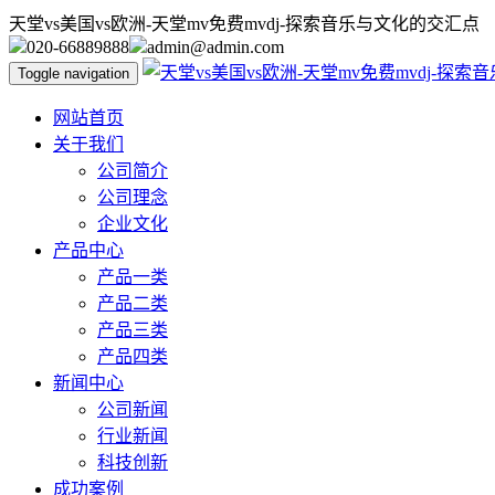
天堂vs美国vs欧洲-天堂mv免费mvdj-探索音乐与文化的交汇点
020-66889888
admin@admin.com
Toggle navigation
网站首页
关于我们
公司简介
公司理念
企业文化
产品中心
产品一类
产品二类
产品三类
产品四类
新闻中心
公司新闻
行业新闻
科技创新
成功案例