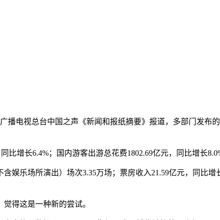
广播电视总台中国之声《新闻和报纸摘要》报道，多部门发布的
比增长6.4%；国内游客出游总花费1802.69亿元，同比增长
场所演出）场次3.35万场；票房收入21.59亿元，同比增长
觉得这是一种新的尝试。