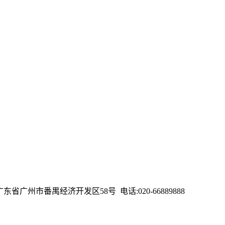
址：广东省广州市番禺经济开发区58号 电话:020-66889888