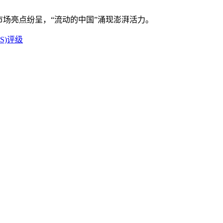
场亮点纷呈，“流动的中国”涌现澎湃活力。
DUS)评级