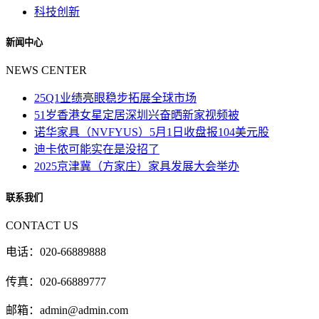
科技创新
新闻中心
NEWS CENTER
25Q1业绩亮眼稳步拓展全球市场
51岁香港女星定居深圳兴奋晒新家视频被
诺华家具（NVFYUS）5月1日收盘报104美元股
迪卡侬可能实在是没招了
2025京津冀（方家庄）家具发展大会举办
联系我们
CONTACT US
电话：020-66889888
传真：020-66889777
邮箱：admin@admin.com