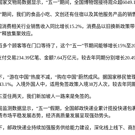
局数据显示，“五一”期间，全国博物馆接待观众超6049.1
期间，我们的食品小吃、文创还有住宿以及其他服务产品的销售，
费相关行业销售收入同比增长15.2%，消费品以旧换新政策
”释放集聚效应。
顾客等在门口等待了，这个“五一”节期间能够增长15%至2
234.39亿笔、金额7.64万亿元，较去年同期分别增长20.4
在中国”热度不减，“购在中国”蔚然成风。据国家移民管理局统
3.1%。入境外国人中，适用免签政策入境38万人次，较去年同期增
亚住两天，我们新加坡人一路来是免签的。
测数据显示，“五一”假期，全国邮政快递业累计揽投快递包裹
费市场平稳发展态势，经济高质量发展呈现强劲势头。
，邮政快递业持续加强服务供给能力建设，深化线上线下、商旅