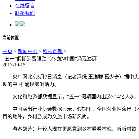
在线留言
联系我们
当前位置
主页
>
新闻中心
>
科技创新
>
“五一”假期消费强劲 “流动的中国”涌现澎湃
2017-10-15
央广网北京5月7日消息（记者冯烁 王逸群 葛少奇）据中央
动的中国”涌现澎湃活力。
文化和旅游部数据显示，“五一”假期国内出游3.14亿人次，同
中国演出行业协会数据显示，假期里，全国营业性演出（不含娱乐
目的地外，乡村游成为文旅市场新风尚。
游客胡芳：年轻人现在更愿意到乡村看看村晚、听听村歌，