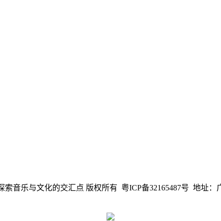
费mvdj-探索音乐与文化的交汇点 版权所有 粤ICP备32165487号 地