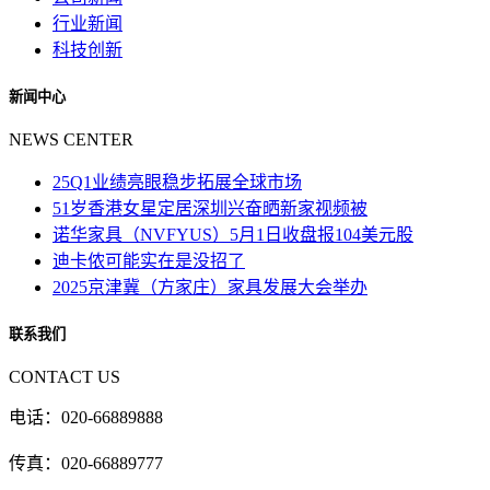
行业新闻
科技创新
新闻中心
NEWS CENTER
25Q1业绩亮眼稳步拓展全球市场
51岁香港女星定居深圳兴奋晒新家视频被
诺华家具（NVFYUS）5月1日收盘报104美元股
迪卡侬可能实在是没招了
2025京津冀（方家庄）家具发展大会举办
联系我们
CONTACT US
电话：020-66889888
传真：020-66889777