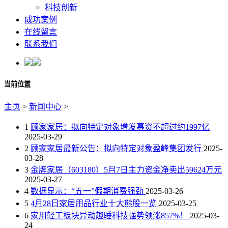
科技创新
成功案例
在线留言
联系我们
当前位置
主页
>
新闻中心
>
1
顾家家居：拟向特定对象增发募资不超过约1997亿
2025-03-29
2
顾家家居最新公告：拟向特定对象盈峰集团发行
2025-
03-28
3
金牌家居（603180）5月7日主力资金净卖出59624万元
2025-03-27
4
数据显示：“五一”假期消费强劲
2025-03-26
5
4月28日家居用品行业十大熊股一览
2025-03-25
6
家用轻工板块异动趣睡科技强势领涨857%！
2025-03-
24